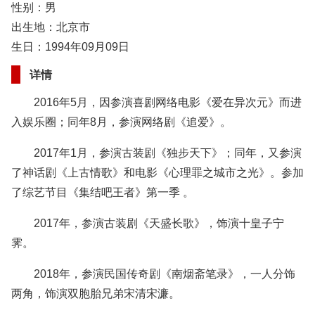
性别：男
出生地：北京市
生日：1994年09月09日
详情
2016年5月，因参演喜剧网络电影《爱在异次元》而进
入娱乐圈；同年8月，参演网络剧《追爱》。
2017年1月，参演古装剧《独步天下》；同年，又参演
了神话剧《上古情歌》和电影《心理罪之城市之光》。参加
了综艺节目《集结吧王者》第一季 。
2017年，参演古装剧《天盛长歌》，饰演十皇子宁
霁。
2018年，参演民国传奇剧《南烟斋笔录》，一人分饰
两角，饰演双胞胎兄弟宋清宋濂。