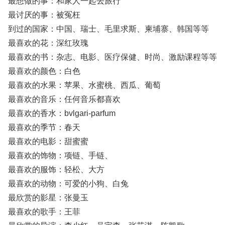
最想做的事：和家人一起去旅行
最讨厌的事：被冤枉
到过的国家：中国、瑞士、毛里求斯、柬埔寨、韩国等等
最喜欢的花：深红玫瑰
最喜欢的书：杂志、电影、医疗保健、时尚、激励课程等等
最喜欢的颜色：白色
最喜欢的水果：苹果、水蜜桃、西瓜、葡萄
最喜欢的音乐：任何音乐都喜欢
最喜欢的香水：bvlgari-parfum
最喜欢的季节：春天
最喜欢的电影：甜蜜蜜
最喜欢的饰物：项链、手链、
最喜欢的服饰：轻松、大方
最喜欢的动物：可爱的小狗、白兔
最欣赏的影星：张曼玉
最喜欢的歌手：王菲