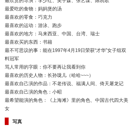
最欣赏的导演：李少红、吴宇森、张艺谋、陈凯歌
最爱吃的食物：妈妈煲的汤
最喜欢的零食：巧克力
最喜欢的运动：游泳、跑步
最喜欢的地方：马来西亚、中国、台湾、瑞士
最喜欢买的东西：书籍
最不可思议的事：能在1997年4月19日荣获“才华”女子组双
料冠军
骂人常用的字眼：你不要再让我看到你
最喜欢的历史人物：长孙珑儿（哈哈~~~）
最喜欢自己演的作品：不老传说、福满人间、倚天屠龙记
最喜欢自己演的角色：小昭
最希望能演的角色：《上海滩》里的角色、中国古代四大美
女
写真