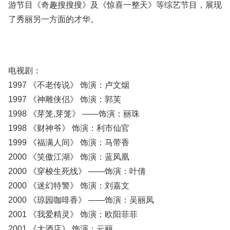
游节目《奇趣搜搜搜》及《惊喜一整天》等综艺节目，展现
了秀丽另一方面的才华。
电视剧：
1997 《不老传说》 饰演：卢文烟
1997 《神雕侠侣》 饰演：郭芙
1998 《芽笼,芽笼》 ——饰演：丽珠
1998 《财神爷》 饰演：利市仙官
1999 《福满人间》 饰演：马带香
2000 《笑傲江湖》 饰演：蓝凤凰
2000 《穿梭生死线》 ——饰演：叶倩
2000 《迷幻特警》 饰演：刘嘉文
2000 《琼园咖啡香》 ——饰演：吴丽凤
2001 《我爱精灵》 饰演：欧阳菲菲
2001 《大酒店》 饰演：云丽