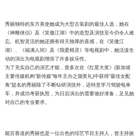
秀丽独特的东方美使她成为大型古装剧的最佳人选，她在
《神雕侠侣》及《笑傲江湖》中的造型及演技至今仍令人难
忘。机智灵活的她还拥有得天独厚的喜感，在《笑傲江
湖》、《福满人间》及《我爱精灵》等电视剧中，她活泼生
动的演出为电视剧增添了许多娱乐性。
为了充实自己的演艺才能，曾多次在《红星大奖》(新加坡
主要传媒机构“新传媒”每年主办之颁奖礼)中获得“最佳女配
角”提名的秀丽除了不断钻研演技外，还特意学习驾驶电单
车，并成功考获执照，为日后演出的需要做好准备，足见她
对自己的专业要求。
能言善道的秀丽也是一位出色的综艺节目主持人，曾主持旅