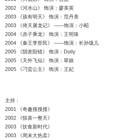
2002 《河水山》 饰演：廖美英
2003 《孩有明天》 饰演：范丹美
2003 《倚天屠龙记》 ——饰演：小昭
2004 《赤子乘龙》 饰演：王明珠
2004 《秦王李世民》 ——饰演：长孙珑儿
2005 《阴差阳错》 饰演：Dolly
2005 《天外飞仙》 饰演：翠娘
2005 《刁蛮公主》 饰演：王妃
主持：
2001 《奇趣搜搜搜》
2002 《惊喜一整天》
2003 《饮食新时代》
2003 《周末大热卖》