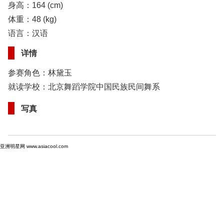
身高：164 (cm)
体重：48 (kg)
语言：汉语
详情
参赛角色：林黛玉
就读学校：北京舞蹈学院中国民族民间舞系
写真
亚洲明星网 www.asiacool.com