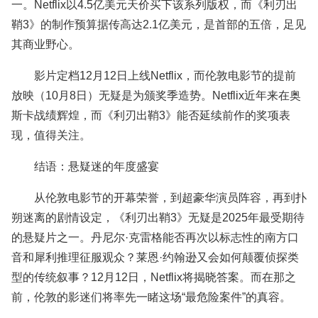
一。Netflix以4.5亿美元天价买下该系列版权，而《利刃出
鞘3》的制作预算据传高达2.1亿美元，是首部的五倍，足见
其商业野心。
影片定档12月12日上线Netflix，而伦敦电影节的提前
放映（10月8日）无疑是为颁奖季造势。Netflix近年来在奥
斯卡战绩辉煌，而《利刃出鞘3》能否延续前作的奖项表
现，值得关注。
结语：悬疑迷的年度盛宴
从伦敦电影节的开幕荣誉，到超豪华演员阵容，再到扑
朔迷离的剧情设定，《利刃出鞘3》无疑是2025年最受期待
的悬疑片之一。丹尼尔·克雷格能否再次以标志性的南方口
音和犀利推理征服观众？莱恩·约翰逊又会如何颠覆侦探类
型的传统叙事？12月12日，Netflix将揭晓答案。而在那之
前，伦敦的影迷们将率先一睹这场“最危险案件”的真容。