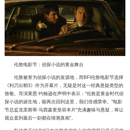
伦敦电影节：侦探小说的黄金舞台
伦敦被誉为侦探小说的发源地，而BFI伦敦电影节选择
《利刃出鞘3》作为开幕片，无疑是对这一经典悬疑类型的
致敬。导演莱恩·约翰逊在声明中表示：“伦敦是黄金时代侦
探小说的诞生地，能再次回到这里，我们倍感荣幸。”电影
节总监克里斯蒂·马西森更形容本片“充满趣味与悬疑，将让
观众直到最后一刻都在猜测真相”。