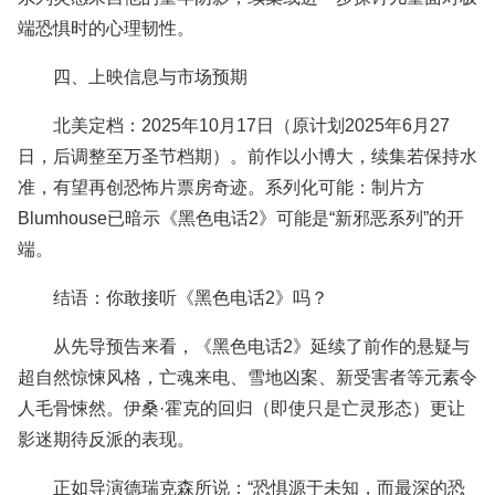
端恐惧时的心理韧性。
四、上映信息与市场预期
北美定档：2025年10月17日（原计划2025年6月27
日，后调整至万圣节档期）。前作以小博大，续集若保持水
准，有望再创恐怖片票房奇迹。系列化可能：制片方
Blumhouse已暗示《黑色电话2》可能是“新邪恶系列”的开
端。
结语：你敢接听《黑色电话2》吗？
从先导预告来看，《黑色电话2》延续了前作的悬疑与
超自然惊悚风格，亡魂来电、雪地凶案、新受害者等元素令
人毛骨悚然。伊桑·霍克的回归（即使只是亡灵形态）更让
影迷期待反派的表现。
正如导演德瑞克森所说：“恐惧源于未知，而最深的恐