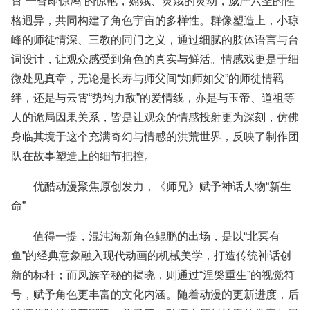
霄“一瞥即惊鸿”的惊艳，嫦娥、灵娥的灵动，威严六圣的性
格迥异，共同构建了角色宇宙的多样性。群像塑造上，小琼
峰的师徒情深、三教的同门之义，通过细腻的肢体语言与台
词设计，让观众感受到角色的真实与鲜活。情感戏更是于细
微处见真章，无论是长寿与师父间“如师如父”的师徒情羁
绊，还是与云霄“势均力敌”的爱情线，亦是与玉帝、道祖等
人的诡局因果关系，皆是让观众的情感投射更为深刻，仿佛
身临其境于这个充满奇幻与情感的洪荒世界，反映了制作团
队在故事塑造上的细节把控。
优酷动漫聚焦原创发力，《师兄》赋予神话人物“新生
命”
值得一提，混沌海新角色鲲鹏的出场，是以“北冥有
鱼”的经典意象融入现代动画的机械美学，打造传统神话创
新的标杆；而凤族辛秘的揭晓，则通过“涅槃重生”的视觉符
号，赋予角色更丰富的文化内涵。随着动漫的更新进度，后