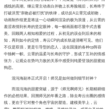
感线的高潮。继云霄主动表白并吻上长寿脸颊后，长寿终于
打破洪荒“亲吻必被打扰”的铁律，成功反A云霄完成初吻，
动画制作组更是将这一心动瞬间渲染的极为浪漫，从云霄的
羞涩表情到长寿的坚定眼神，每一帧画面都尽显中式含蓄
美。回顾两人相知相爱的过程，从初见的误会到后来的相
知，再到如今的定情，寿云CP的成长轨迹清晰可见。他们
不仅是双强，更是引导型的恋人，这在国漫的各种cp阵容
中独树一帜。云霄的温柔与长寿的守护，形成了互补的情感
张力，让观众在势均力敌的关系中感受到纯爱登顶的甜蜜姐
狗恋。
混沌海副本正式开启！师兄是如何做到细节封神？
而混沌海的甜蜜突破，源于《师兄啊师兄》长期精耕细
作的必然结果。回溯师兄的年番之路，除去寿云出圈的感情
线，更在于它对整个角色宇宙的塑造。建模美学上，云