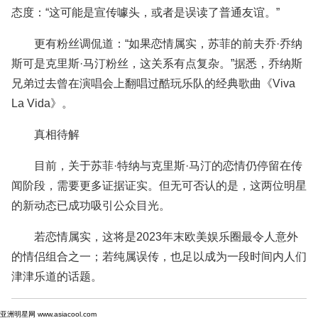
态度：“这可能是宣传噱头，或者是误读了普通友谊。”
更有粉丝调侃道：“如果恋情属实，苏菲的前夫乔·乔纳
斯可是克里斯·马汀粉丝，这关系有点复杂。”据悉，乔纳斯
兄弟过去曾在演唱会上翻唱过酷玩乐队的经典歌曲《Viva
La Vida》。
真相待解
目前，关于苏菲·特纳与克里斯·马汀的恋情仍停留在传
闻阶段，需要更多证据证实。但无可否认的是，这两位明星
的新动态已成功吸引公众目光。
若恋情属实，这将是2023年末欧美娱乐圈最令人意外
的情侣组合之一；若纯属误传，也足以成为一段时间内人们
津津乐道的话题。
亚洲明星网 www.asiacool.com