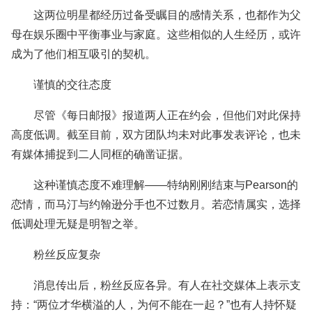
这两位明星都经历过备受瞩目的感情关系，也都作为父
母在娱乐圈中平衡事业与家庭。这些相似的人生经历，或许
成为了他们相互吸引的契机。
谨慎的交往态度
尽管《每日邮报》报道两人正在约会，但他们对此保持
高度低调。截至目前，双方团队均未对此事发表评论，也未
有媒体捕捉到二人同框的确凿证据。
这种谨慎态度不难理解——特纳刚刚结束与Pearson的
恋情，而马汀与约翰逊分手也不过数月。若恋情属实，选择
低调处理无疑是明智之举。
粉丝反应复杂
消息传出后，粉丝反应各异。有人在社交媒体上表示支
持：“两位才华横溢的人，为何不能在一起？”也有人持怀疑