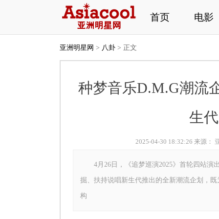
首页
电影
亚洲明星网
>
八卦
> 正文
种梦音乐D.M.G潮流
生代
2025-04-30 18:32:26 来源：
4月26日，《追梦巡演2025》首轮四站演
掘、扶持说唱新生代推出的全新潮流企划，既
构