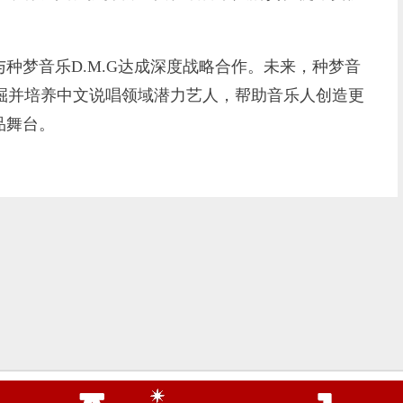
梦音乐D.M.G达成深度战略合作。未来，种梦音
发掘并培养中文说唱领域潜力艺人，帮助音乐人创造更
品舞台。