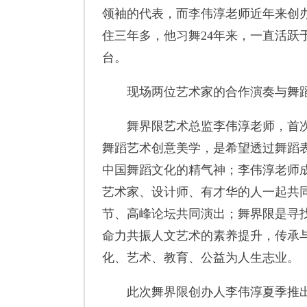
领袖的代表，而李伟淳老师近年来创
住三年多，他习舞24年来，一直活跃
台。
现场两位艺术家的合作演奏与舞蹈
舞界限艺术总监李伟淳老师，首次在
舞蹈艺术创意美学，是希望透过舞蹈表
中国舞蹈文化的精气神；李伟淳老师成
艺术家、设计师、有才华的人一起共
节、高峰论坛共同演出；舞界限是寻
命力共振人文艺术的素养提升，传承
化、艺术、教育、公益为人生志业。
此次舞界限创办人李伟淳夏季推出201