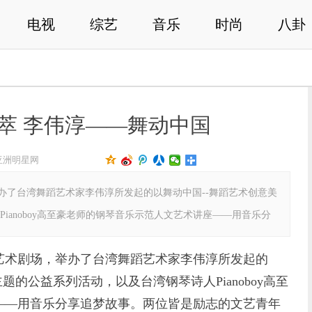
电视
综艺
音乐
时尚
八卦
萃 李伟淳——舞动中国
亚洲明星网
办了台湾舞蹈艺术家李伟淳所发起的以舞动中国--舞蹈艺术创意美
ianoboy高至豪老师的钢琴音乐示范人文艺术讲座——用音乐分
术剧场，举办了台湾舞蹈艺术家李伟淳所发起的
主题的公益系列活动，以及台湾钢琴诗人Pianoboy高至
——用音乐分享追梦故事。两位皆是励志的文艺青年