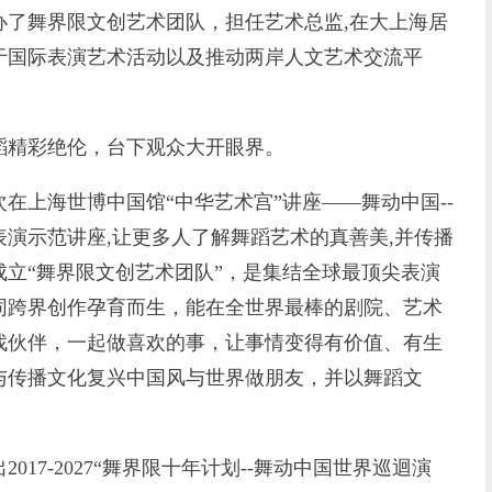
办了舞界限文创艺术团队，担任艺术总监,在大上海居
于国际表演艺术活动以及推动两岸人文艺术交流平
精彩绝伦，台下观众大开眼界。
上海世博中国馆“中华艺术宫”讲座——舞动中国--
演示范讲座,让更多人了解舞蹈艺术的真善美,并传播
立“舞界限文创艺术团队”，是集结全球最顶尖表演
同跨界创作孕育而生，能在全世界最棒的剧院、艺术
找伙伴，一起做喜欢的事，让事情变得有价值、有生
与传播文化复兴中国风与世界做朋友，并以舞蹈文
7-2027“舞界限十年计划--舞动中国世界巡迴演