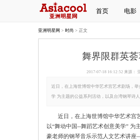
首页
电影
亚洲明星网
>
时尚
> 正文
舞界限群英荟
2017-07-18 16:12:52 来源：
近日，在上海世博馆中华艺术宫艺术剧场，举
学 为主题的公益系列活动，以及台湾钢琴诗人P
近日，在上海世博馆中华艺术宫艺
以“舞动中国--舞蹈艺术创意美学” 为
豪老师的钢琴音乐示范人文艺术讲座