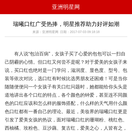
亚洲明星网
电影
电视
综艺
音乐
瑞曦口红广受热捧，明星推荐助力好评如潮
时尚
八卦
华人男明星
华人女明星
来源：亚洲明星网 日期：2017-07-03 09:18:18
韩国女明星
韩国男明星
日本男明星
日本女明星
欧美女明星
欧美男明星
泰国女明星
体育明星
有人说“包治百病”，女孩子买了心爱的包包可以一扫自
己阴霾的心情。但口红又何尝不是呢？对于爱美的女孩子来
说，买口红也绝对是一门学问，滋润度、显色度、型号、包
装等依次对比，选口红有时候比选男朋友还困难！可是当你
随随便便问一个女孩子有关口红问题时，她都能给你头头是
道地讲出各个口红的特点，各个颜色的钟爱，甚至连不同颜
色的口红应该和怎么样的服饰搭配，什么样的天气用什么颜
色口红都有一番自己的理论。最近，美妆界的瑞曦口红更是
引发了爱美女孩的热议，面对瑞曦口红的珊瑚粉、桃红色、
西柚橘、玫粉色、豆沙藕、复古红，爱美之心，人皆有之，