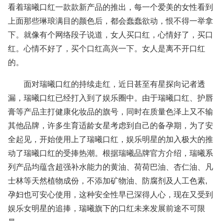
看着瑞曦口红一款款新产品的推出，每一个爱美的女性看到
上面那些琳琅满目的颜色后，都会蠢蠢欲动，恨不得一举拿
下。就像有个网络段子说道，女人买口红，心情好了，买口
红。心情不好了，买个口红高兴一下。女人是离不开口红
的。
面对瑞曦口红的持续走红，近日甚至有星探向记者透
漏，瑞曦口红已经打入到了娱乐圈中。由于瑞曦口红、护唇
膏等产品主打健康化妆品的旗号，同时在质量色泽上又不输
其他品牌，许多生育适龄女星考虑到自己的备孕期，为了安
全起见，开始使用上了瑞曦口红，娱乐明星的加入极大的推
动了瑞曦口红的受捧热潮。根据瑞曦品牌官方介绍，瑞曦系
列产品均蕴含超强补水能力的黄油、荷荷巴油、杏仁油、凡
士林等天然植物成份，不添加矿物油、防腐剂及人工色素,
孕妇也可安心使用，这种安全性早已深得人心，现在又受到
娱乐女明星的追捧，瑞曦旗下的口红未来发展前途不可限