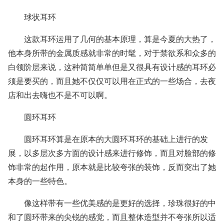
球状耳环
这款耳环运用了几何的基本原理，算是今夏的大热了，
他本身所带的金属质感就非常的时髦，对于禁欲系和众多的
白领阶层来说，这种简简单单但是又很具有设计感的耳环必
须是要买的，而且她不仅仅可以用在正式的一些场合，去夜
店和出去嗨也不是不可以啊。
圆环耳环
圆环耳环算是在原本的大圆环耳环的基础上进行的发
展，以多层次多方面的设计感来进行修饰，而且对脸部的修
饰非常的起作用，原本就是比较夸张的装饰，反而突出了她
本身的一些特色。
像这样带有一些优美感的是更好的选择，珍珠很好的中
和了圆环带来的尖锐的感觉，而且整体造型并不夸张所以适