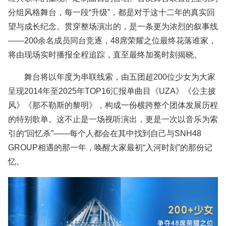
分组风格舞台，每一段“升级”，都是对于这十二年的真实回
望与成长纪念。贯穿整场演出的，是一条更为浓烈的叙事线
——200余名成员同台竞逐，48席荣耀之位最终花落谁家，
将由现场实时播报全程追踪，直至最终加冕时刻揭晓。
舞台将以年度为串联线索，由五团超200位少女为大家
呈现2014年至2025年TOP16汇报单曲目《UZA》《公主披
风》《那不勒斯的黎明》，构成一份横跨整个团体发展历程
的特别歌单。这不止是一场视听演出，更是一次以音乐为索
引的“回忆杀”——每个人都会在其中找到自己与SNH48
GROUP相遇的那一年，唤醒大家最初“入河时刻”的那份记
忆。