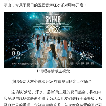
演出，专属于夏日的五团音舞狂欢派对即将开启！
1 演唱会横版主视觉
演唱会两大核心体验升级 打造夏日限定回忆舞台
这场以“梦想、汗水、坚持”为主题的夏日盛会，将在内
容呈现与现场体验两个维度为观众朋友们进行全新升级，从
经典歌单的重现、定制曲目的首唱、首次舞台装置的互动到