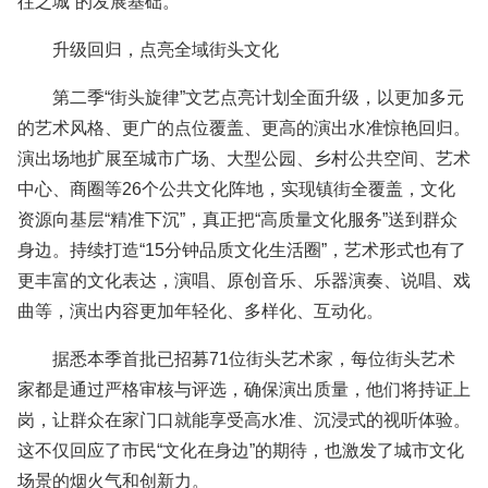
往之城”的发展基础。
升级回归，点亮全域街头文化
第二季“街头旋律”文艺点亮计划全面升级，以更加多元
的艺术风格、更广的点位覆盖、更高的演出水准惊艳回归。
演出场地扩展至城市广场、大型公园、乡村公共空间、艺术
中心、商圈等26个公共文化阵地，实现镇街全覆盖，文化
资源向基层“精准下沉”，真正把“高质量文化服务”送到群众
身边。持续打造“15分钟品质文化生活圈”，艺术形式也有了
更丰富的文化表达，演唱、原创音乐、乐器演奏、说唱、戏
曲等，演出内容更加年轻化、多样化、互动化。
据悉本季首批已招募71位街头艺术家，每位街头艺术
家都是通过严格审核与评选，确保演出质量，他们将持证上
岗，让群众在家门口就能享受高水准、沉浸式的视听体验。
这不仅回应了市民“文化在身边”的期待，也激发了城市文化
场景的烟火气和创新力。