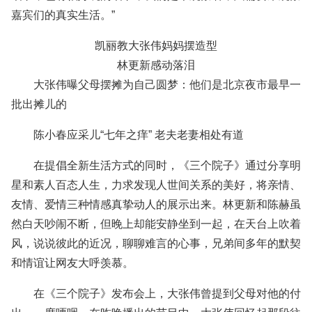
嘉宾们的真实生活。”
凯丽教大张伟妈妈摆造型
林更新感动落泪
大张伟曝父母摆摊为自己圆梦：他们是北京夜市最早一
批出摊儿的
陈小春应采儿“七年之痒” 老夫老妻相处有道
在提倡全新生活方式的同时，《三个院子》通过分享明
星和素人百态人生，力求发现人世间关系的美好，将亲情、
友情、爱情三种情感真挚动人的展示出来。林更新和陈赫虽
然白天吵闹不断，但晚上却能安静坐到一起，在天台上吹着
风，说说彼此的近况，聊聊难言的心事，兄弟间多年的默契
和情谊让网友大呼羡慕。
在《三个院子》发布会上，大张伟曾提到父母对他的付