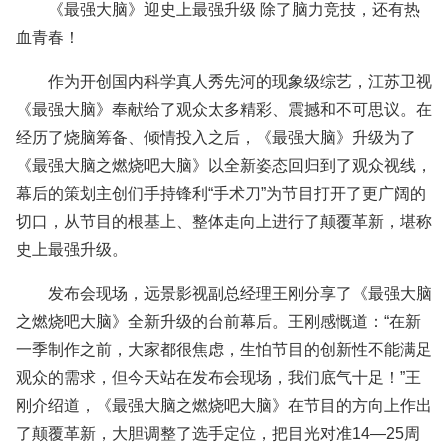
《最强大脑》迎史上最强升级 除了脑力竞技，还有热
血青春！
作为开创国内科学真人秀先河的现象级综艺，江苏卫视
《最强大脑》奉献给了观众太多精彩、震撼和不可思议。在
经历了烧脑筹备、倾情投入之后，《最强大脑》升级为了
《最强大脑之燃烧吧大脑》以全新姿态回归到了观众视线，
幕后的策划主创们手持锋利“手术刀”为节目打开了更广阔的
切口，从节目的根基上、整体走向上进行了颠覆革新，堪称
史上最强升级。
发布会现场，远景影视副总经理王刚分享了《最强大脑
之燃烧吧大脑》全新升级的台前幕后。王刚感慨道：“在新
一季制作之前，大家都很焦虑，生怕节目的创新性不能满足
观众的需求，但今天站在发布会现场，我们底气十足！”王
刚介绍道，《最强大脑之燃烧吧大脑》在节目的方向上作出
了颠覆革新，大胆调整了选手定位，把目光对准14—25周