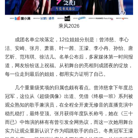
乘风2026
成团名单尘埃落定，12位姐姐分别是：曾沛慈、李心
洁、安崎、张月、萧蔷、叶一茜、王濛、李小冉、孙怡、唐
艺昕、范玮琪、徐洁儿。名单公布后，多家媒体第一时间报
道，网友纷纷送上祝福。从初舞台的亮相到成团夜的绽放，
每一位走到最后的姐姐，都用实力证明了自己。
几个重量级奖项的归属也颇有看点。曾沛慈拿下年度总
冠军，这位从《超级偶像》出道、凭借《终极一班》系列被
观众熟知的歌手兼演员，在全程全开麦无修音的直播竞演中
稳扎稳打，最终登顶。张月获得年度队长称号，她在《三十
而已》中饰演的林有有曾引发全网热议，而这一次她用舞台
实力让观众重新认识了作为唱跳歌手的自己。冬奥冠军王濛