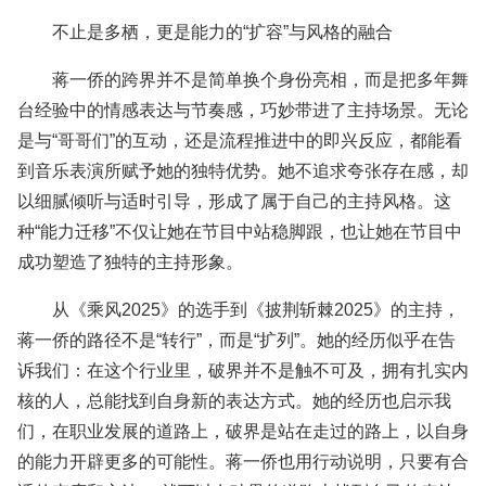
不止是多栖，更是能力的“扩容”与风格的融合
蒋一侨的跨界并不是简单换个身份亮相，而是把多年舞
台经验中的情感表达与节奏感，巧妙带进了主持场景。无论
是与“哥哥们”的互动，还是流程推进中的即兴反应，都能看
到音乐表演所赋予她的独特优势。她不追求夸张存在感，却
以细腻倾听与适时引导，形成了属于自己的主持风格。这
种“能力迁移”不仅让她在节目中站稳脚跟，也让她在节目中
成功塑造了独特的主持形象。
从《乘风2025》的选手到《披荆斩棘2025》的主持，
蒋一侨的路径不是“转行”，而是“扩列”。她的经历似乎在告
诉我们：在这个行业里，破界并不是触不可及，拥有扎实内
核的人，总能找到自身新的表达方式。她的经历也启示我
们，在职业发展的道路上，破界是站在走过的路上，以自身
的能力开辟更多的可能性。蒋一侨也用行动说明，只要有合