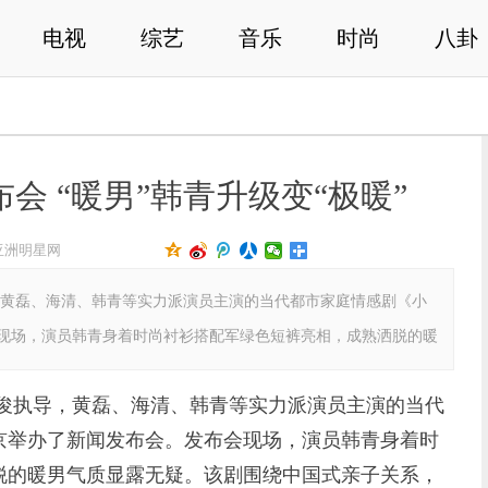
电视
综艺
音乐
时尚
八卦
会 “暖男”韩青升级变“极暖”
亚洲明星网
黄磊、海清、韩青等实力派演员主演的当代都市家庭情感剧《小
现场，演员韩青身着时尚衬衫搭配军绿色短裤亮相，成熟洒脱的暖
俊执导，黄磊、海清、韩青等实力派演员主演的当代
京举办了新闻发布会。发布会现场，演员韩青身着时
脱的暖男气质显露无疑。该剧围绕中国式亲子关系，