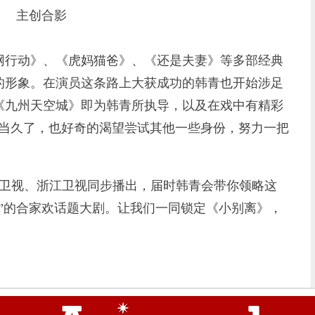
主创合影
行动》、《虎妈猫爸》、《还是夫妻》等多部经典
的形象。在演员这条路上大获成功的韩青也开始涉足
《九州天空城》即为韩青所执导，以及在戏中有精彩
员当久了，也好奇的渴望尝试其他一些身份，努力一把
卫视、浙江卫视同步播出，届时韩青会带你领略这
”的合家欢话题大剧。让我们一同锁定《小别离》，