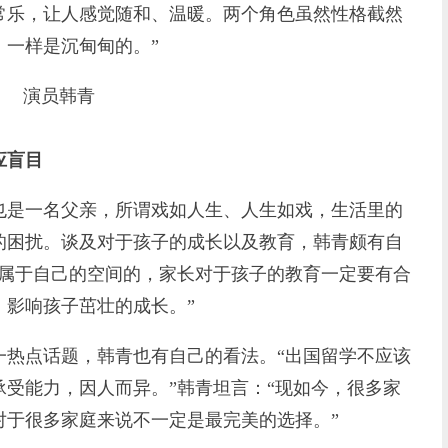
常乐，让人感觉随和、温暖。两个角色虽然性格截然
，一样是沉甸甸的。”
演员韩青
应盲目
是一名父亲，所谓戏如人生、人生如戏，生活里的
的困扰。谈及对于孩子的成长以及教育，韩青颇有自
定属于自己的空间的，家长对于孩子的教育一定要有合
，影响孩子茁壮的成长。”
点话题，韩青也有自己的看法。“出国留学不应该
受能力，因人而异。”韩青坦言：“现如今，很多家
对于很多家庭来说不一定是最完美的选择。”