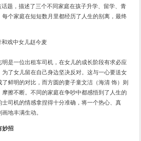
点话题，描述了三个不同家庭在孩子升学、留学、青
，每个家庭在短短数月里都经历了人生的别离，最终
青和戏中女儿赵今麦
明是一位出租车司机，在女儿的成长阶段有求必应
，为了女儿留在自己身边坚决反对。这与一心要送女
成了鲜明的对比，而方圆的妻子童文洁（海清 饰）则
，摩擦不断。不同的家庭在争吵中都感悟到了人生的
的士司机的情感拿捏得十分准确，将一个热心、真
刻画地丰满生动。
有妙招