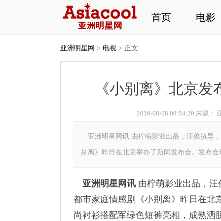
首页
电影
亚洲明星网
>
电视
> 正文
《小别离》北京发布
2016-08-08 08:54:20 来源：
亚洲明星网讯 由柠萌影业出品，汪俊执导，
别离》昨日在北京举办了新闻发布会。发布会
亚洲明星网讯
由柠萌影业出品，汪
都市家庭情感剧《小别离》昨日在北
尚衬衫搭配军绿色短裤亮相，成熟洒