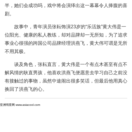
半，她们会成功吗，戏中将会演绎出这一幕幕令人捧腹的喜
剧。
故事中，青年演员张耘饰演23岁的“乐活族”黄大伟是一
位阳光、健康的私人教练，却对品牌却一无所知，为了追求
事业心很强的跨国公司品牌经理洪燕飞，黄大伟可谓是无所
不用其极。
谈及角色，张耘直言，黄大伟是一个有点木甚至有点不
解风情的耿直男孩，他喜欢洪燕飞便愿意去学习自己之前没
有接触过的事物，虽然中途闹出很多笑话，但最后他用真心
换回了洪燕飞的心。
亚洲明星网 www.asiacool.com