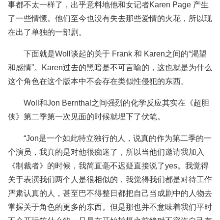
事都不太一样了，出乎意料地他和女记者Karen Page 产生
了一些情愫。他们至今也没有失去那些爱情的火花，所以现
在出了单独的一部剧。
下面就是Woll谈起的关于 Frank 和 Karen之间的“渴望
和感情”。Karen过去的黑暗是不可言喻的，这也就是为什么
这个角色在这个版本中不会存在类似性侵犯的东西。
Woll和Jon Bernthal之间强烈的化学反应其实在《超胆
侠》第二季第一次见面的时候就埋下了伏笔。
“Jon是一个如此特立独行的人，说真的作为第二季的一
个演员，我真的是对他很痴迷了，所以当他们邀请我加入
《制裁者》的时候，我简直毫不迟疑直接说了yes。我觉得
关于表演我们两个人是很相似的，我觉得我们都是对待工作
严肃认真的人，甚至巴不得整日都把自己当成剧中的人物去
掌握关于角色的更多的东西。但是那也并不意味着我们平时