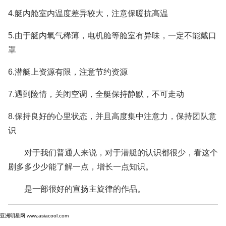
4.艇内舱室内温度差异较大，注意保暖抗高温
5.由于艇内氧气稀薄，电机舱等舱室有异味，一定不能戴口
罩
6.潜艇上资源有限，注意节约资源
7.遇到险情，关闭空调，全艇保持静默，不可走动
8.保持良好的心里状态，并且高度集中注意力，保持团队意
识
对于我们普通人来说，对于潜艇的认识都很少，看这个
剧多多少少能了解一点，增长一点知识。
是一部很好的宣扬主旋律的作品。
亚洲明星网 www.asiacool.com