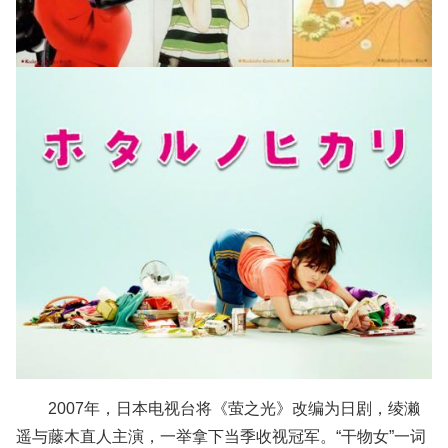
2007年，日本电视台将《萤之光》改编为日剧，绫濑
遥与藤木直人主演，一举拿下当季收视冠军。“干物女”一词