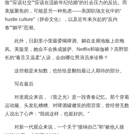
致”“应该社交”“应该在适龄年纪结婚”的社会压力的反抗。而
美版聚焦的，可能是另一种焦虑——美国职场文化中的“
hustle culture”（拼命文化），以及近年来兴起的“反内
卷”“躺平”思潮。
此外，日剧里小萤最爱喝啤酒、躺在走廊地板上吹晚
风。美版里，她会不会换成披萨、Netflix和瑜伽裤？高野部
长的“毒舌又温柔”人设，会由哪位男演员来诠释？
这些都是未知数，也恰恰是翻拍最让人期待的部分。
写在最后
对老观众来说，《萤之光》是一段青春记忆。那个穿着
运动服、头发乱糟糟、对啤酒罐傻笑的雨宫萤，曾经替无数
人说出了心声：“我就这样，也挺好的。”
对新一代观众来说，一个关于“接纳自己”和“被他人接