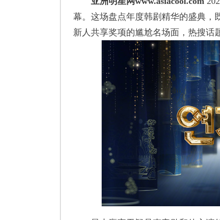
亚洲明星网www.asiacool.com
20
幕。这场盘点年度韩剧精华的盛典，既
新人共享奖项的尴尬名场面，热搜话