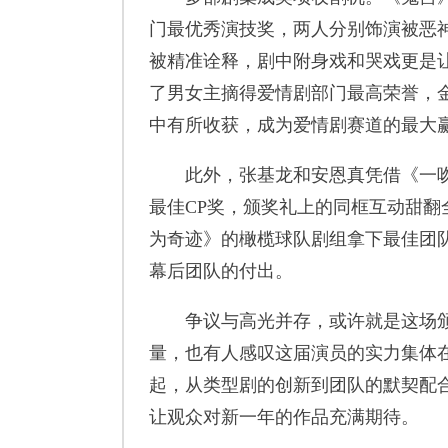
门最优秀演技奖，两人分别饰演被恶
被精准诠释，剧中附身戏和哭戏更是
了男女主摘得爱情剧部门最高荣誉，
中有所收获，成为爱情剧赛道的最大
此外，张基龙和安恩真凭借《一吻
最佳CP奖，颁奖礼上的同框互动甜翻
为奇迹》的橄榄球队剧组拿下最佳团
幕后团队的付出。
争议与高光并存，或许就是这场颁
量，也有人感叹这届演员的实力集体
起，从类型剧的创新到团队的默契配合
让观众对新一年的作品充满期待。