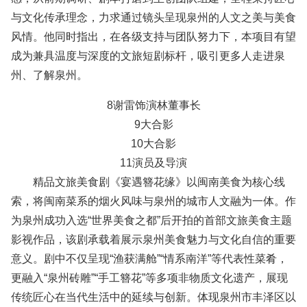
与文化传承理念，力求通过镜头呈现泉州的人文之美与美食
风情。他同时指出，在各级支持与团队努力下，本项目有望
成为兼具温度与深度的文旅短剧标杆，吸引更多人走进泉
州、了解泉州。
8谢雷饰演林董事长
9大合影
10大合影
11演员及导演
精品文旅美食剧《宴遇簪花缘》以闽南美食为核心线
索，将闽南菜系的烟火风味与泉州的城市人文融为一体。作
为泉州成功入选“世界美食之都”后开拍的首部文旅美食主题
影视作品，该剧承载着展示泉州美食魅力与文化自信的重要
意义。剧中不仅呈现“渔获满舱”“情系南洋”等代表性菜肴，
更融入“泉州砖雕”“手工簪花”等多项非物质文化遗产，展现
传统匠心在当代生活中的延续与创新。体现泉州市丰泽区以